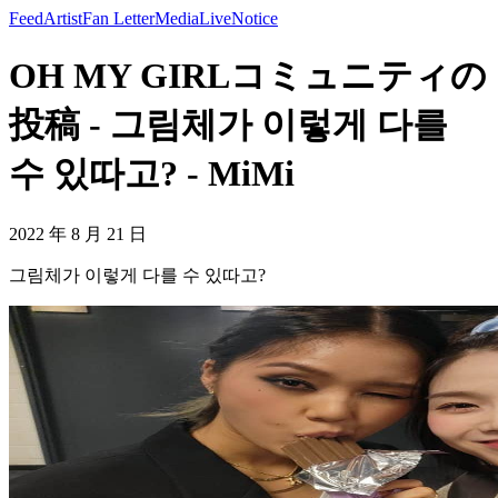
Feed
Artist
Fan Letter
Media
Live
Notice
OH MY GIRLコミュニティの
投稿 - 그림체가 이렇게 다를
수 있따고? - MiMi
2022 年 8 月 21 日
그림체가 이렇게 다를 수 있따고?