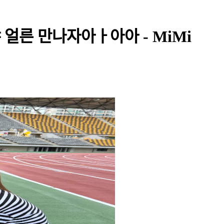
 얼른 만나자아ㅏ아아 - MiMi