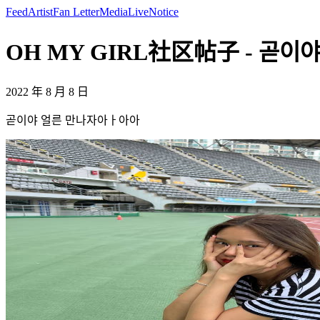
Feed
Artist
Fan Letter
Media
Live
Notice
OH MY GIRL社区帖子 - 곧이야
2022 年 8 月 8 日
곧이야 얼른 만나자아ㅏ아아