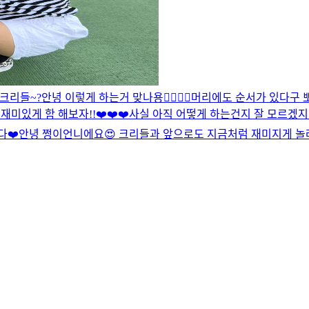
크리들~?
안녕 이렇게 하는거 맞나용👉🏻👈🏻
머리에도 순서가 있다구 
 재미있게 함 해보자!!❤️❤️❤️
사실 아직 어떻게 하는건지 잘 모르겠지
다❤️
안녕 쩡이언니에요😍 크리들과 앞으로도 지금처럼 재미지게 놀려