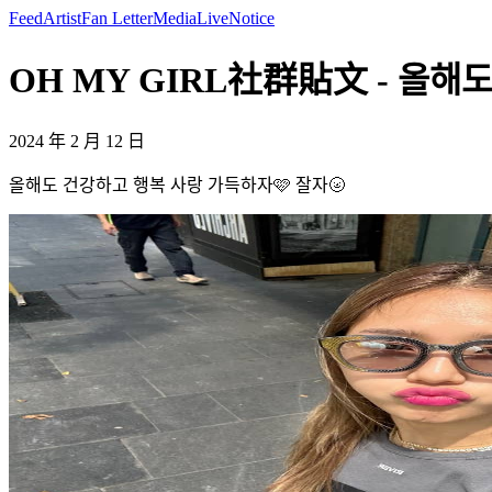
Feed
Artist
Fan Letter
Media
Live
Notice
OH MY GIRL社群貼文 - 올해도
2024 年 2 月 12 日
올해도 건강하고 행복 사랑 가득하자🩷 잘자🌝