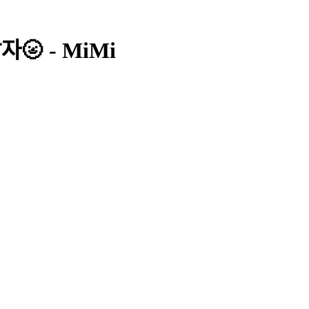
 - MiMi