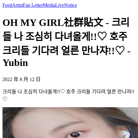
Feed
Artist
Fan Letter
Media
Live
Notice
OH MY GIRL社群貼文 - 크리
들 나 조심히 다녀올게!!♡ 호주
크리들 기다려 얼른 만나쟈!!♡ -
Yubin
2022 年 8 月 12 日
크리들 나 조심히 다녀올게!!♡ 호주 크리들 기다려 얼른 만나쟈!!
♡