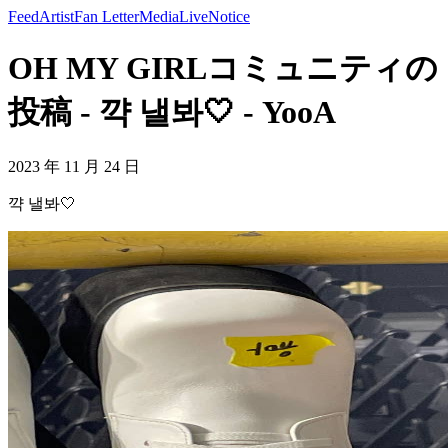
Feed
Artist
Fan Letter
Media
Live
Notice
OH MY GIRLコミュニティの
投稿 - 꺅 낼봐🤍 - YooA
2023 年 11 月 24 日
꺅 낼봐🤍