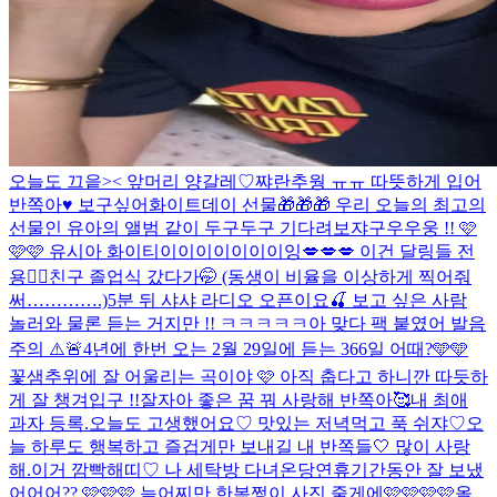
오늘도 끄읕>< 앞머리 양갈레♡
쨔란
추웡 ㅠㅠ 따뜻하게 입어
반쪽아♥️ 보구싶어
화이트데이 선물🎁🎁🎁 우리 오늘의 최고의
선물인 유아의 앨범 같이 두구두구 기다려보쟈구우우웅 !! 🩷
🩷🩷 유시아 화이티이이이이이이이잉
💋💋💋 이건 달링들 전
용❤️‍🔥
친구 졸업식 갔다가🤭 (동생이 비율을 이상하게 찍어줘
써………….)
5분 뒤 샤샤 라디오 오픈이요🍒 보고 싶은 사람
놀러와 물론 듣는 거지만 !! ㅋㅋㅋㅋㅋ아 맞다 팩 붙였어 발음
주의 ⚠️🚨
4년에 한번 오는 2월 29일에 듣는 366일 어때?🩵🩵
꽃샘추위에 잘 어울리는 곡이야 🩷 아직 춥다고 하니깐 따듯하
게 잘 챙겨입구 !!
잘자아 좋은 꿈 꿔 사랑해 반쪽아🥰
내 최애
과자 등록.
오늘도 고생했어요♡ 맛있는 저녁먹고 푹 쉬쟈♡
오
늘 하루도 행복하고 즐겁게만 보내길 내 반쪽들🤍 많이 사랑
해.
이거 깜빡해띠♡ 나 세탁방 다녀온당
연휴기간동안 잘 보냈
어어어?? 🩷🩷🩷 늦어찌만 한복쩡이 사진 줄게에🩷🩷🩷🩷
올