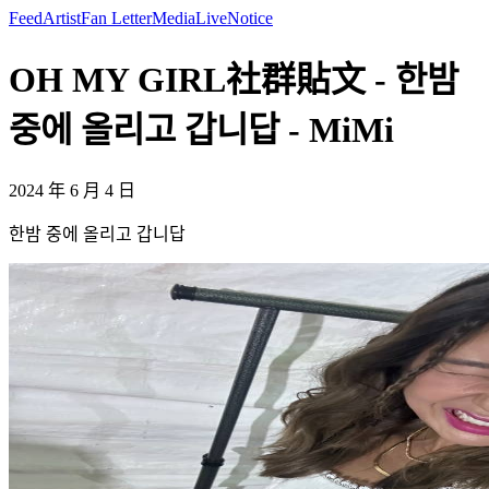
Feed
Artist
Fan Letter
Media
Live
Notice
OH MY GIRL社群貼文 - 한밤
중에 올리고 갑니답 - MiMi
2024 年 6 月 4 日
한밤 중에 올리고 갑니답