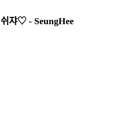
♡ - SeungHee