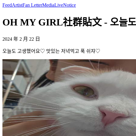
Feed
Artist
Fan Letter
Media
Live
Notice
OH MY GIRL社群貼文 - 오늘도
2024 年 2 月 22 日
오늘도 고생했어요♡ 맛있는 저녁먹고 푹 쉬쟈♡