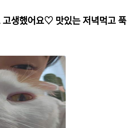
 고생했어요♡ 맛있는 저녁먹고 푹 쉬쟈