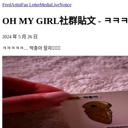
Feed
Artist
Fan Letter
Media
Live
Notice
OH MY GIRL社群貼文 - ㅋㅋㅋㅋㅋ
2024 年 5 月 26 日
ㅋㅋㅋㅋㅋ… 딱충아 잘자🤦🏻‍♀️