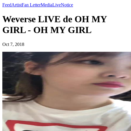
Feed
Artist
Fan Letter
Media
Live
Notice
Weverse LIVE de OH MY
GIRL - OH MY GIRL
Oct 7, 2018