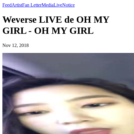
Feed
Artist
Fan Letter
Media
Live
Notice
Weverse LIVE de OH MY
GIRL - OH MY GIRL
Nov 12, 2018