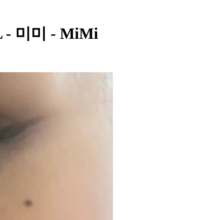
 - 미미 - MiMi