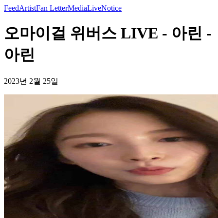
Feed
Artist
Fan Letter
Media
Live
Notice
오마이걸 위버스 LIVE - 아린 -
아린
2023년 2월 25일