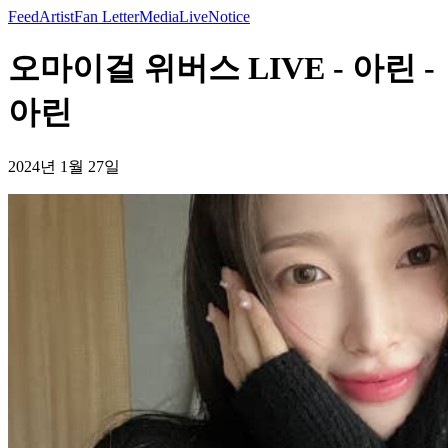
Feed
Artist
Fan Letter
Media
Live
Notice
오마이걸 위버스 LIVE - 아린 -
아린
2024년 1월 27일