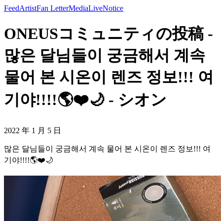
Feed
Artist
Fan Letter
Media
Live
Notice
ONEUSコミュニティの投稿 -
많은 달님들이 궁금해서 계속
물어 본 시온이 렌즈 정보!!! 여
기야!!!!🌎❤️🌙 - シオン
2022 年 1 月 5 日
많은 달님들이 궁금해서 계속 물어 본 시온이 렌즈 정보!!! 여
기야!!!!🌎❤️🌙