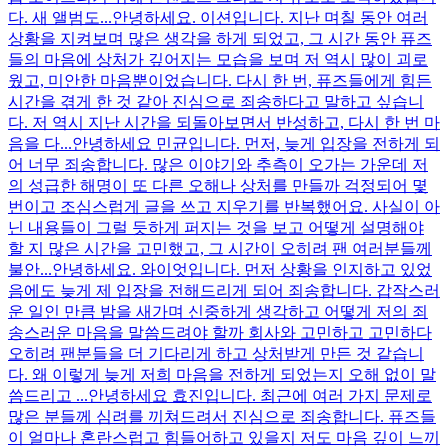
다. 새 앨범도...
안녕하세요. 이션입니다. 지난 며칠 동안 여러
상황을 지켜보며 많은 생각을 하게 되었고, 그 시간 동안 퓨즈
들의 마음에 상처가 깊어지는 모습을 보며 저 역시 많이 괴로
웠고, 미안한 마음뿐이었습니다. 다시 한 번, 퓨즈들에게 힘든
시간을 겪게 한 것 같아 진심으로 죄송하다고 말하고 싶습니
다. 저 역시 지난 시간을 되돌아보면서 반성하고, 다시 한 번 마
음을 다...
안녕하세요 민균입니다. 먼저, 늦게 입장을 전하게 되
어 너무 죄송합니다. 많은 이야기와 추측이 오가는 가운데 저
의 성급한 해명이 또 다른 오해나 상처를 만들까 걱정되어 몇
번이고 조심스럽게 글을 쓰고 지우기를 반복했어요. 사실이 아
닌 내용들이 그럴 듯하게 퍼지는 것을 보고 어떻게 설명해야
할 지 많은 시간을 고민했고, 그 시간이 오히려 팬 여러분들께
불안...
안녕하세요. 와이엇입니다. 먼저 상황을 인지하고 있었
음에도 늦게 제 입장을 전해드리게 되어 죄송합니다. 갑작스러
운 일인 만큼 밤을 새가며 신중하게 생각하고 어떻게 저의 죄
송스러운 마음을 말씀드려야 할까 회사와 고민하고 고민하다
오히려 팬분들을 더 기다리게 하고 상처받게 만든 것 같습니
다. 왜 이렇게 늦게 저희 마음을 전하게 되었는지 오해 없이 말
씀드리고 ...
안녕하세요 효진입니다. 최근에 여러 가지 문제로
많은 분들께 심려를 끼쳐드려서 진심으로 죄송합니다. 퓨즈들
이 얼마나 혼란스럽고 힘들어하고 있을지 저도 마음 깊이 느끼