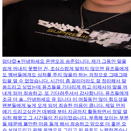
덥다😌☀️
안녕하세요 온앤오프 승준입니다. 제가 그동안 말을
쉽게 꺼내지 못했던 건, 조심스럽게 말하지 않으면 퓨즈들에게
도 멤버들에게도 상처를 주지 않을까 하는 걱정으로 그때그때
입을 열 수 없었습니다. 시간이 좀 걸리더라도 잘 정리해서 말
씀드리고 싶었는데 퓨즈들을 기다리게 하고 이제서야 말을 꺼
내게 되어 죄송하고, 또 기다려주셔서 감사합니다. 퓨즈들에게
조금 더 솔...
안녕하세요 유 입니다 이 며칠동안 많이 힘드셨을
팬분들에게 늦게 오게 되어 죄송한 마음이 큽니다. 제일 먼저
얘기 드리고싶은건 데뷔때 부터 지금까지 활동하면서 정말 열
심히 해왔고 그 시간들이 진심이었습니다. 부족해 보이는 부분
들 때문에 불안한 마음 들게 해서 죄송하고 앞으로 더 좋은 모
습 보여드리기 위해 온앤오프 그리고 저 유토도 노력하겠습니