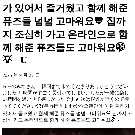
가 있어서 즐거웠고 함께 해준
퓨즈들 넘넘 고마워요💙 집까
지 조심히 가고 온라인으로 함
께 해준 퓨즈들도 고마워요🤭
💡 - U
2025 年 9 月 27 日
Fuseのみなさん！ 韓国まで来てくださりありがとうござい
ました！ 時間がすごく長引いてしまいましたが一緒に楽し
い時間を過ごせて嬉しかったです🥳 次は僕達が行くので待
っててください🥰 (年内行きます😎⭐️) 오랜만에 이런 자리가
있어서 즐거웠고 함께 해준 퓨즈들 넘넘 고마워요💙 집까지 조
심히 가고 온라인으로 함께 해준 퓨즈들도 고마워요🤭💡