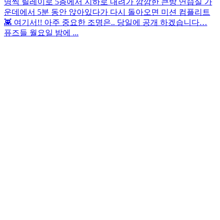
명씩 릴레이로 5층에서 지하로 내려가 깜깜한 큰방 연습실 가
운데에서 5분 동안 앉아있다가 다시 돌아오면 미션 컴플리트
👾 여기서!! 아주 중요한 조명은.. 당일에 공개 하겠습니다…
퓨즈들 월요일 밤에 ...