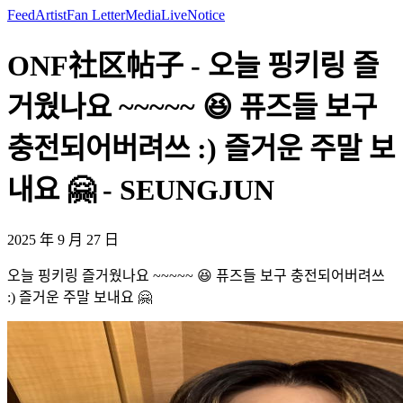
Feed
Artist
Fan Letter
Media
Live
Notice
ONF社区帖子 - 오늘 핑키링 즐
거웠나요 ~~~~~ 😆 퓨즈들 보구
충전되어버려쓰 :) 즐거운 주말 보
내요 🤗 - SEUNGJUN
2025 年 9 月 27 日
오늘 핑키링 즐거웠나요 ~~~~~ 😆 퓨즈들 보구 충전되어버려쓰
:) 즐거운 주말 보내요 🤗