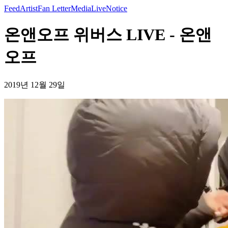
Feed
Artist
Fan Letter
Media
Live
Notice
온앤오프 위버스 LIVE - 온앤
오프
2019년 12월 29일