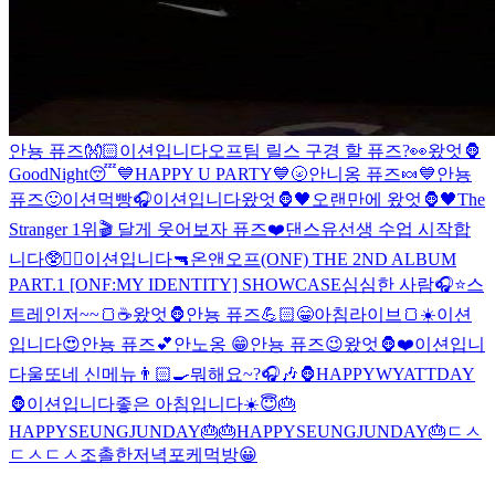
안뇽 퓨즈👐🏻
이션입니다
오프팀 릴스 구경 할 퓨즈?👀
왔엇🦍
GoodNight😴
💙HAPPY U PARTY💙
🌝
안니옹 퓨즈🍬
💙
안뇽
퓨즈🙂
이션먹빵
🎧
이션입니다
왔엇🦍🖤
오랜만에 왔엇🦍🖤
The
Stranger 1위🎬 달게 웃어보자 퓨즈❤️
댄스유선생 수업 시작합
니다🥸❤️‍🔥
이션입니다
🔫
온앤오프(ONF) THE 2ND ALBUM
PART.1 [ONF:MY IDENTITY] SHOWCASE
심심한 사람🎧⭐️
스
트레인저~~🍞☕️
왔엇🦍
안뇽 퓨즈💪🏻
😁
아침라이브🍞☀️
이션
입니다
😍
안뇽 퓨즈💕
안노옹 😁
안뇽 퓨즈😉
왔엇🦍
❤️
이션입니
다
울또네 신메뉴👨🏻‍🍳
뭐해요~?🎧🎶
🦍HAPPYWYATTDAY
🦍
이션입니다
좋은 아침입니다☀️
😇
🎂
HAPPYSEUNGJUNDAY🎂
🎂HAPPYSEUNGJUNDAY🎂
ㄷㅅ
ㄷㅅ
ㄷㅅ
조촐한저녁
포케먹방
😀