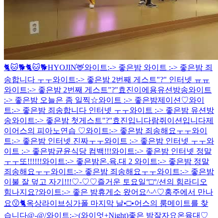
🐈🐱🐕
🐈🐱🐕
HYOJIN🦌
와이트:-> 좋은밤
와이트 :-> 좋은밤 죄
송합니다 ㅜㅜ
와이트:-> 좋은밤 2번째 게스트"?" 인터넷 ㅠㅠ
와이트:-> 좋은밤 2번째 게스트"?"
효진이에용
유션방송
와이트
:-> 좋은밤 오늘은 좀 일찍☆
와이트 :-> 좋은밤
제이션♡
와이
트:-> 좋은밤 죄송합니다 인터넷 ㅜㅜ
와이트 :-> 좋은밤
유션방
송
와이트:-> 좋은밤 첫게스트"?"
효진입니다람쥐
이션입니다
제
이어스의 피아노연습 ♡
와이트:-> 좋은밤 죄송해요ㅜㅜ
와이
트:-> 좋은밤 인터넷 진짜ㅜㅜ
와이트 :-> 좋은밤 인터넷 ㅜㅜ
와
이트 :-> 좋은밤
균윤식당 컴백!!!
와이트:-> 좋은밤 인터넷 정말
ㅜㅜ
또!!!!!!
와이트:-> 좋은밤
온.육.대 2
와이트:-> 좋은밤 정말
죄송해요ㅜㅜ
와이트:-> 좋은밤 죄송해요ㅜㅜ
와이트:-> 좋은밤
이불 잘 덮고 자기!!!♡-♡
♡
즐거운 토요일°□°/
션의 힘라디오
힘나지요?
와이트:-> 좋은 밤
휴게소 왔어요^-^♡
홍주에서 만나
요😗
🐈
옥상라이브
싱가폴 마지막 날•□•
어스의 룸메이트를 찾
습니다@-@/
와이트:->(와이엇+Night)좋은 밤
잘자요
온육대♡