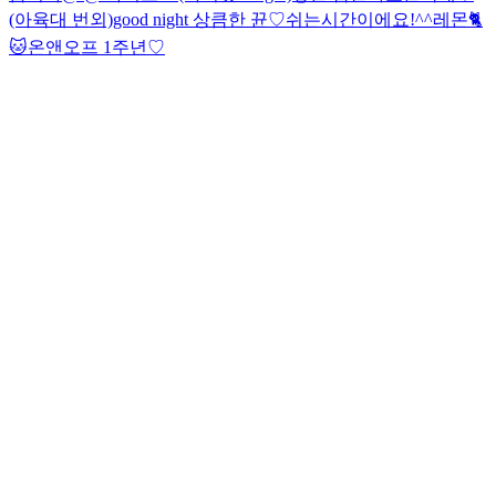
(아육대 번외)
good night
상큼한 뀬♡
쉬는시간이에요!^^
레몬🐈
🐱
온앤오프 1주년♡