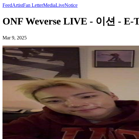
Feed
Artist
Fan Letter
Media
Live
Notice
ONF Weverse LIVE - 이션 - E-
Mar 9, 2025