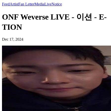
Feed
Artist
Fan Letter
Media
Live
Notice
ONF Weverse LIVE - 이션 - E-
TION
Dec 17, 2024