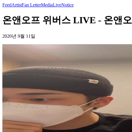
Feed
Artist
Fan Letter
Media
Live
Notice
온앤오프 위버스 LIVE - 온앤
2020년 9월 11일