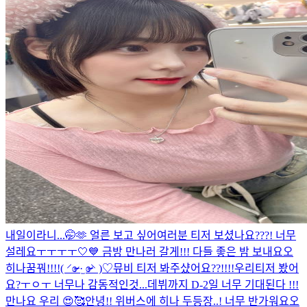
내일이라니...🤭🫶 얼른 보고 싶어
여러분 티저 보셨나요???! 너무
설레요ㅜㅜㅜㅜ🤍💙 금방 만나러 갈게!!! 다들 좋은 밤 보내요오
히나꿈꿔!!!!( ⸍ɞ̴̶̷ ·̫ ɞ̴̶̷⸌ )♡
뮤비 티저 봐주샸어요??!!!!
우리티저 봤어
요?ㅜㅇㅜ 너무나 감동적인것...데뷔까지 D-2일 너무 기대된다 !!!
만나요 우리 😍🥰
안녕!! 위버스에 히나 두등장..! 너무 반가워요오