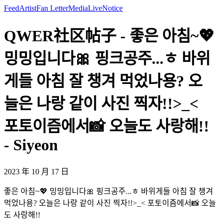
Feed
Artist
Fan Letter
Media
Live
Notice
QWER社区帖子 - 좋은 아침~💖
밍밍입니다🎀 핑크공주...ㅎ 바위
게들 아침 잘 챙겨 먹었나용? 오
늘은 나랑 같이 사진 찍자!!>_<
포토이즘에서📸 오늘도 사랑해!!
- Siyeon
2023 年 10 月 17 日
좋은 아침~💖 밍밍입니다🎀 핑크공주...ㅎ 바위게들 아침 잘 챙겨
먹었나용? 오늘은 나랑 같이 사진 찍자!!>_< 포토이즘에서📸 오늘
도 사랑해!!