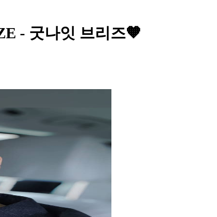
RIIZE - 굿나잇 브리즈🧡