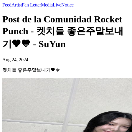
Feed
Artist
Fan Letter
Media
Live
Notice
Post de la Comunidad Rocket
Punch - 켓치들 좋은주말보내
기🖤💙 - SuYun
Aug 24, 2024
켓치들 좋은주말보내기🖤💙