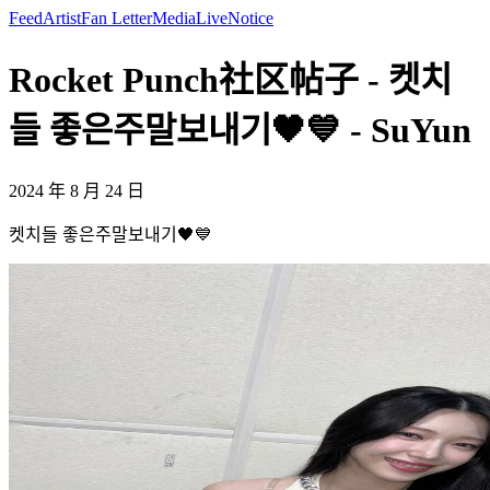
Feed
Artist
Fan Letter
Media
Live
Notice
Rocket Punch社区帖子 - 켓치
들 좋은주말보내기🖤💙 - SuYun
2024 年 8 月 24 日
켓치들 좋은주말보내기🖤💙