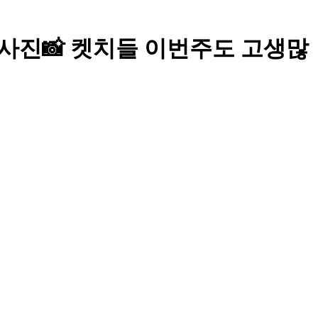
음 수윤이사진📸 켓치들 이번주도 고생많