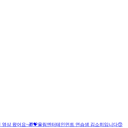
 영상 왔어요~🎁💝
울림엔터테인먼트 연습생 김소히입니다😙