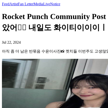
Feed
Artist
Fan Letter
Media
Live
Notice
Rocket Punch Communit
았어❤️‍🔥 내일도 화이티이이이ㅣ
Jul 22, 2024
아직 좀 더 남은 반묶음 수윤이사진📸 켓치들 이번주도 고생많