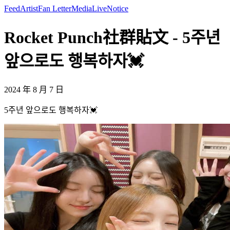
Feed
Artist
Fan Letter
Media
Live
Notice
Rocket Punch社群貼文 - 5주년
앞으로도 행복하자💓
2024 年 8 月 7 日
5주년 앞으로도 행복하자💓