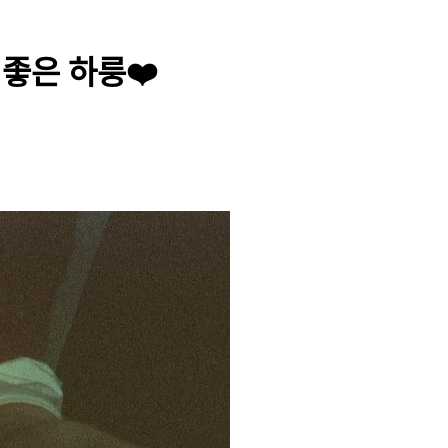
 좋은 하룽❤️