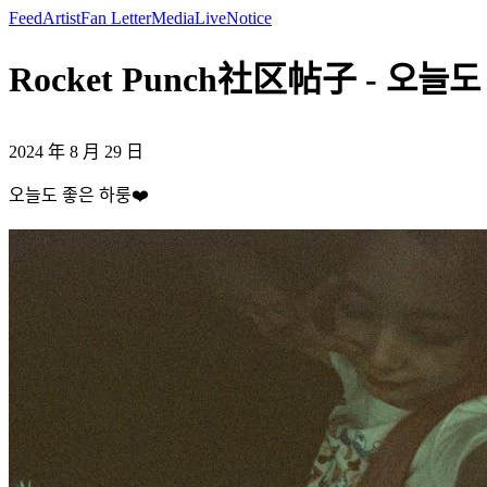
Feed
Artist
Fan Letter
Media
Live
Notice
Rocket Punch社区帖子 - 오늘도
2024 年 8 月 29 日
오늘도 좋은 하룽❤️