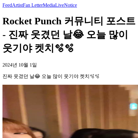
Feed
Artist
Fan Letter
Media
Live
Notice
Rocket Punch 커뮤니티 포스트
- 진짜 웃겼던 날😂 오늘 많이
웃기야 켓치🫧🫧
2024년 10월 1일
진짜 웃겼던 날😂 오늘 많이 웃기야 켓치🫧🫧