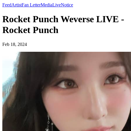
Feed
Artist
Fan Letter
Media
Live
Notice
Rocket Punch Weverse LIVE -
Rocket Punch
Feb 18, 2024