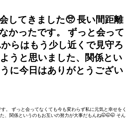
、再会してきました🥺 長い間距離
なかったです。 ずっと会って
れからはもう少し近くで見守ろ
しようと思いました、関係とい
んとうに今日はありがとうござい
です。 ずっと会ってなくても今も変わらず私に元気と幸せをく
関係というのもお互いの努力が大事だもんね🤭🤭🤭 そん