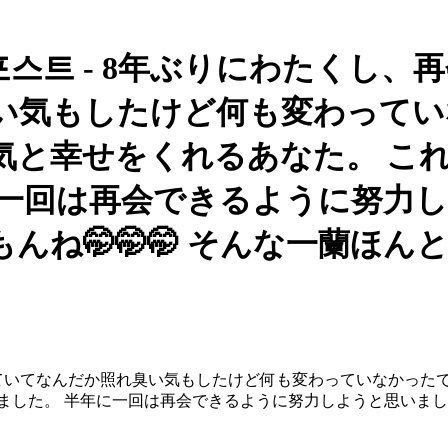
티 포스트 - 8年ぶりにわたくし
い気もしたけど何も変わってい
気と幸せをくれるあなた。 こ
に一回は再会できるように努力
んね🤭🤭🤭 そんな一蘭ほ
けていてなんだか照れ臭い気もしたけど何も変わっていなかった
した。 半年に一回は再会できるように努力しようと思いました、