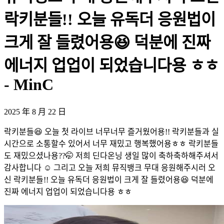
락키분들!! 오늘 유독더 응원법이
크게 잘 들렸어용😆 덕분에 진짜
에너지 업업이 되었습니다용 ㅎㅎ
- MinC
2025 年 8 月 22 日
락키분들😆 오늘 첫 라이브 너무너무 즐거웠어용!! 락키분들과 실
시간으로 소통할수 있어서 너무 재밌고 행복했어용ㅎㅎ 락키분들
도 재밌으셨나용??🤭 저희 딘다온닝 생일 많이 축하축하해주셔서
감사합니다 ☺️ 그리고 오늘 저희 뮤직뱅크 무대 응원해주시러 오
신 락키분들!! 오늘 유독더 응원법이 크게 잘 들렸어용😆 덕분에
진짜 에너지 업업이 되었습니다용 ㅎㅎ