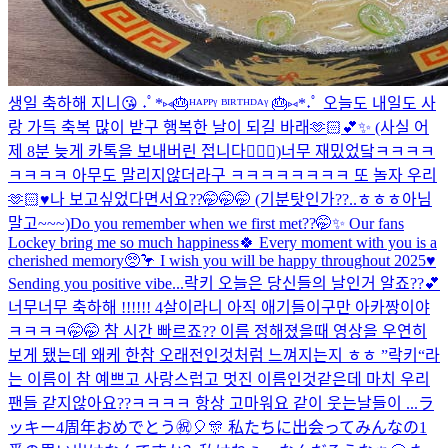
생일 축하해 지니😘 ˖ﾟ*⑅🎂ᴴᴬᴾᴾᵞ ᴮᴵᴿᵀᴴᴰᴬᵞ 🎂⑅*˖ﾟ 오늘도 내일도 사
랑 가득 축복 많이 받구 행복한 날이 되길 바래🫶🏻💕✨ (사실 어
제 8분 늦게 카톡을 보내버린 접니다🙇🏻‍♀️)
너무 재밌었닼ㅋㅋㅋㅋ
ㅋㅋㅋㅋ 아무도 말리지않더라구 ㅋㅋㅋㅋㅋㅋㅋㅋ 또 놀자 우리
🫶🏻♥️
나 보고싶었다면서요??🤭🤭🤭 (기분탓인가??..ㅎㅎㅎ아님
말고~~~)
Do you remember when we first met??🤭✨ Our fans
Lockey bring me so much happiness🍀 Every moment with you is a
cherished memory🥺🦩 I wish you will be happy throughout 2025♥️
Sending you positive vibe...
락키 오늘은 당신들의 날인거 알죠??💕
너무너무 축하해 !!!!!! 4살이라니 아직 애기들이구만 아카짱이야
ㅋㅋㅋㅋ🤭🤭 참 시간 빠르죠?? 이름 정해졌을때 영상을 우연히
보게 됐는데 왜케 한참 오래전인것처럼 느껴지는지 ㅎㅎ ”락키“라
는 이름이 참 예쁘고 사랑스럽고 멋진 이름인것같은데 마치 우리
팬들 같지않아요??ㅋㅋㅋㅋ 항상 고마워요 같이 웃는날들이 ...
ラ
ッキー4周年おめでとう㊗️🎈🎊 私たちに出会ってみんなの1