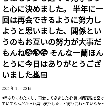
と心に決めました。 半年に一
回は再会できるように努力し
ようと思いました、関係とい
うのもお互いの努力が大事だ
もんね🤭🤭🤭 そんな一蘭ほん
とうに今日はありがとうござ
いました🙇🏻
2025 年 1 月 20 日
8年ぶりにわたくし、再会してきました🥺 長い間距離を空け
ていてなんだか照れ臭い気もしたけど何も変わっていなかっ