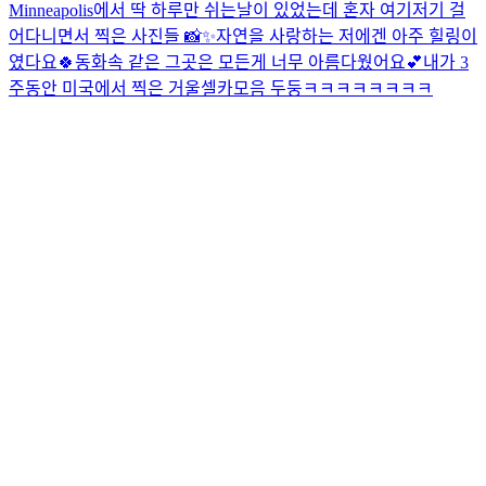
Minneapolis에서 딱 하루만 쉬는날이 있었는데 혼자 여기저기 걸
어다니면서 찍은 사진들 📸✨자연을 사랑하는 저에겐 아주 힐링이
였다요🍀동화속 같은 그곳은 모든게 너무 아름다웠어요💕
내가 3
주동안 미국에서 찍은 거울셀카모음 두둥ㅋㅋㅋㅋㅋㅋㅋㅋ