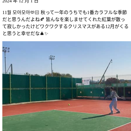
2024 年 12 月 1 日
11월 모아모아🫶🏻 秋って一年のうちでも1番カラフルな季節
だと思うんだよね🍂 皆んなを楽しませてくれた紅葉が散っ
て寂しかったけどワクワクするクリスマスがある12月がくる
と思うと幸せだな🎄✨