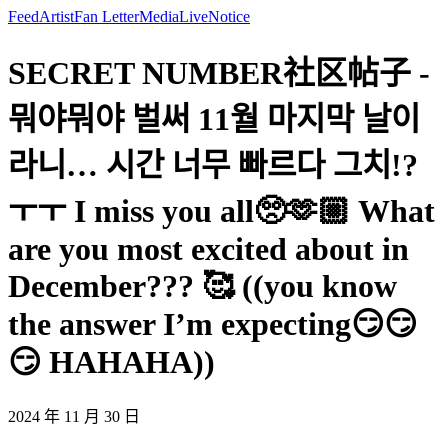
Feed
Artist
Fan Letter
Media
Live
Notice
SECRET NUMBER社区帖子 -
뭐야뭐야 벌써 11월 마지막 날이
라니… 시간 너무 빠르다 그치!?
ㅜㅜ I miss you all🥺🫶🏼 What
are you most excited about in
December??? 🥰 ((you know
the answer I’m expecting😏😏
😏 HAHAHA))
2024 年 11 月 30 日