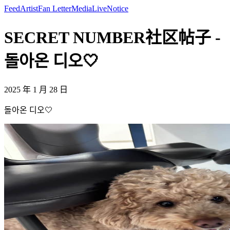
Feed
Artist
Fan Letter
Media
Live
Notice
SECRET NUMBER社区帖子 -
돌아온 디오🤍
2025 年 1 月 28 日
돌아온 디오🤍