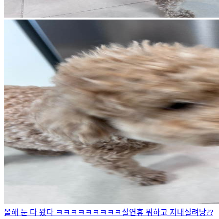
올해 눈 다 봤다 ㅋㅋㅋㅋㅋㅋㅋㅋㅋ
설연휴 뭐하고 지내실려낭??