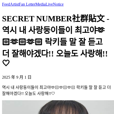
Feed
Artist
Fan Letter
Media
Live
Notice
SECRET NUMBER社群貼文 -
역시 내 사랑둥이들이 최고야🫶
🏻🫶🏻🫶🏻 락키들 말 잘 듣고
더 잘해야겠다!! 오늘도 사랑해!!
🤍
2025 年 9 月 1 日
역시 내 사랑둥이들이 최고야🫶🏻🫶🏻🫶🏻 락키들 말 잘 듣고 더
잘해야겠다!! 오늘도 사랑해!!🤍