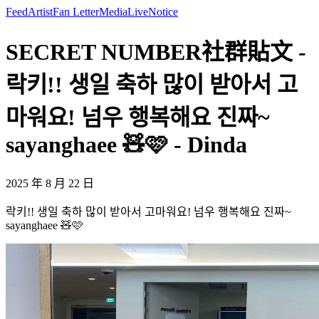
Feed
Artist
Fan Letter
Media
Live
Notice
SECRET NUMBER社群貼文 -
락키!! 생일 축하 많이 받아서 고
마워요! 넘우 행복해요 진짜~
sayanghaee 🧸🩷 - Dinda
2025 年 8 月 22 日
락키!! 생일 축하 많이 받아서 고마워요! 넘우 행복해요 진짜~
sayanghaee 🧸🩷