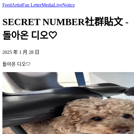
Feed
Artist
Fan Letter
Media
Live
Notice
SECRET NUMBER社群貼文 -
돌아온 디오🤍
2025 年 1 月 28 日
돌아온 디오🤍