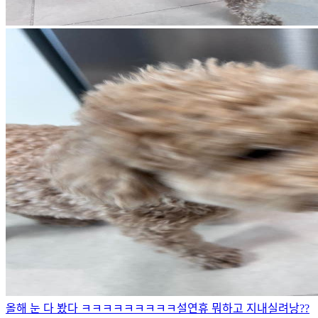
올해 눈 다 봤다 ㅋㅋㅋㅋㅋㅋㅋㅋㅋ
설연휴 뭐하고 지내실려낭??