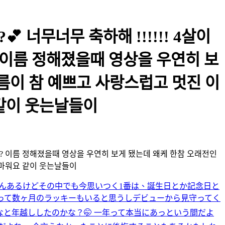
 너무너무 축하해 !!!!!! 4살이
 이름 정해졌을때 영상을 우연히 보
름이 참 예쁘고 사랑스럽고 멋진 이
같이 웃는날들이
죠?? 이름 정해졌을때 영상을 우연히 보게 됐는데 왜케 한참 오래전인
고마워요 같이 웃는날들이
くさんあるけどその中でも今思いつく1番は、誕生日とか記念日と
会って数ヶ月のラッキーもいると思うしデビューから見守ってく
と年越ししたのかな？🤭 一年って本当にあっという間だよ