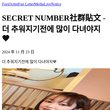
Feed
Artist
Fan Letter
Media
Live
Notice
SECRET NUMBER社群貼文 -
더 추워지기전에 많이 다녀야지
🤎
2024 年 11 月 23 日
더 추워지기전에 많이 다녀야지🤎