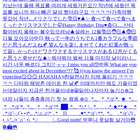
지났는데 올해 목표를 여러개 세웠거든요?? 작년에 세웠던 목
표를 보니까 하나 빼곤 달성 했더라구요 ㅋㅋㅋㅋ(가족여행
못갔어 작년...
メリクリでした🎅🏻♥️🎄✨ 食べて食べて食べま
くったクリスマスでした🤭
Happy Birthday Dita♥️
춥다.....
산타
할아버지 올해는 볼수있으려낭🎄
설레는 12월🎅🏻🧑🏻‍🎄🤶🏻
11월 모아모아🫶🏻 秋って一年のうちでも1番カラフルな季節
だと思うんだよね🍂 皆んなを楽しませてくれた紅葉が散っ
て寂しかったけどワクワクするクリスマスがある12月がくる
と思うと幸せだな🎄✨
뭐야뭐야 벌써 11월 마지막 날이라니…
시간 너무 빠르다 그치!? ㅜㅜ I miss you all🥺🫶🏼 What are you
most excited about in December??? 🥰 ((you know the answer I’m
expecting😏😏😏 HAHAHA))
한달전사진 이제 올리기 ㅋㅋㅋ
ㅋㅋ 디타랑 해방촌 데이트 한 날🍂 이때까지만 해도 가을이였
는데말이지 지금은 한겨울이네❄️😬
일어나자마자 놀기⛄❄️
그
녀와 나들이 총총총
여긴 첫 눈 왔옹 ❄️⛄️ ˛*.。˛*˛.*☆҉ *.˛★ ˛*.。
˛* ˛. *☆҉ *. ˛*.。˛* ˛. *☆҉ °*_██_*.。*/.*˛\ .˛* .˛。.˛.*.★**★ 。*
. *☆҉ ˛. (´• ̮•)*.. .*/♫.♫\*˛. * ˛_Π_____.♥*.*☆҉ ˛**. ˛*.。˛. *☆҉ .°( .
• .) °../• '♫ ' •\.˛*./______/...
Good night! 🫶🏼
나 풋살화 살거야😳
⚽️🏟️🥅