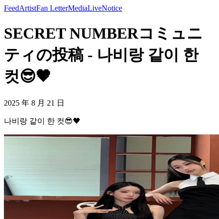
Feed
Artist
Fan Letter
Media
Live
Notice
SECRET NUMBERコミュニ
ティの投稿 - 나비랑 같이 한
컷😎🖤
2025 年 8 月 21 日
나비랑 같이 한 컷😎🖤