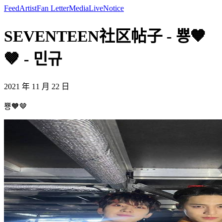
Feed
Artist
Fan Letter
Media
Live
Notice
SEVENTEEN社区帖子 - 뿅🧡
🤎 - 민규
2021 年 11 月 22 日
뿅🧡🤎