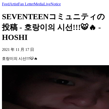
Feed
Artist
Fan Letter
Media
Live
Notice
SEVENTEENコミュニティの
投稿 - 호랑이의 시선!!!🐯🔥 -
HOSHI
2021 年 11 月 17 日
호랑이의 시선!!!🐯🔥