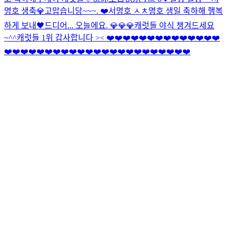
명호 생축
💎고맙습니당~~~. ❤️
서명호 ㅅㅊ
명호 생일 축하해 행복
하게 보내🖤
드디어... 오늘에요. 💎💎💎
캐럿들 야식 챙겨드세요
~^^
캐럿들 1위 갑사합니다 >< ❤️❤️❤️❤️❤️❤️❤️❤️❤️❤️❤️❤️❤️❤️
❤️❤️❤️❤️❤️❤️❤️❤️❤️❤️❤️❤️❤️❤️❤️❤️❤️❤️❤️❤️❤️❤️❤️