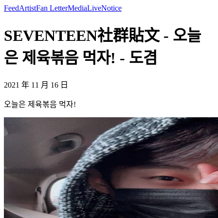
Feed
Artist
Fan Letter
Media
Live
Notice
SEVENTEEN社群貼文 - 오늘
은 제육볶음 먹자! - 도겸
2021 年 11 月 16 日
오늘은 제육볶음 먹자!