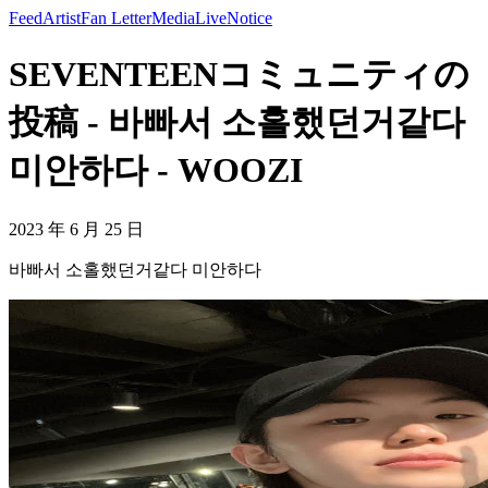
Feed
Artist
Fan Letter
Media
Live
Notice
SEVENTEENコミュニティの
投稿 - 바빠서 소홀했던거같다
미안하다 - WOOZI
2023 年 6 月 25 日
바빠서 소홀했던거같다 미안하다